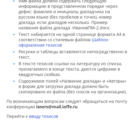
Имя файла должно содержать следующую
информацию в представленном порядке через
дефис: фамилия и инициалы докладчика на
русском языке (без пробелов и точек), номер
доклада, если докладов несколько. Пример
названия файла доклада: ИвановПМ-2.docx.
Текст набирается на одной странице формата А4 в
соответствии со стилевым файлом
Шаблон
оформления тезисов
Рисунки и таблицы вставляются непосредственно в
текст.
В тексте тезисов ссылки на литературу из списка,
прилагаемого в конце текста, даются цифрами в
квадратных скобках.
Содержимое полей «Название доклада» и «Авторы»
в форме для загрузки доклада должно быть
скопировано из файла (без сносок на организации).
По возникающим вопросам следует обращаться на почту
конференции
lasers@mail.ioffe.ru
.
Перейти к
вводу тезисов