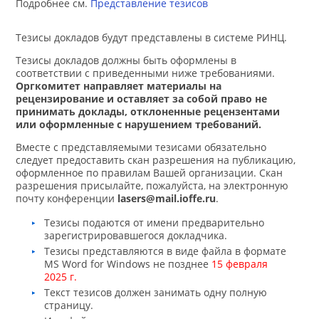
Подробнее см.
Представление тезисов
Тезисы докладов будут представлены в системе РИНЦ.
Тезисы докладов должны быть оформлены в
соответствии с приведенными ниже требованиями.
Оргкомитет направляет материалы на
рецензирование и оставляет за собой право не
принимать доклады, отклоненные рецензентами
или оформленные с нарушением требований.
Вместе с представляемыми тезисами обязательно
следует предоставить скан разрешения на публикацию,
оформленное по правилам Вашей организации. Скан
разрешения присылайте, пожалуйста, на электронную
почту конференции
lasers@mail.ioffe.ru
.
Тезисы подаются от имени предварительно
зарегистрировавшегося докладчика.
Тезисы представляются в виде файла в формате
MS Word for Windows не позднее
15 февраля
2025 г.
Текст тезисов должен занимать одну полную
страницу.